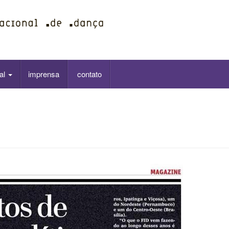
ial
imprensa
contato